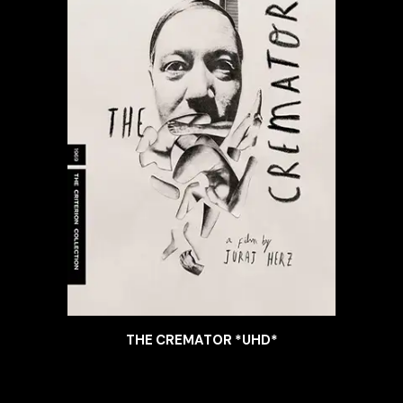
THE CREMATOR *UHD*