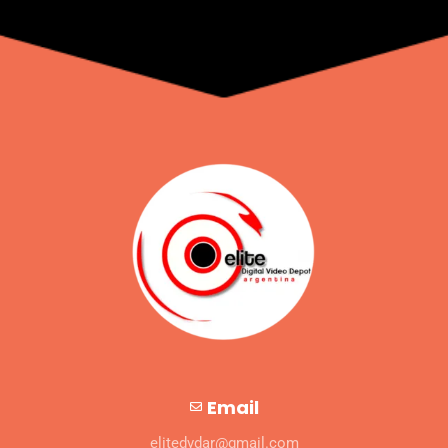
Email
elitedvdar@gmail.com