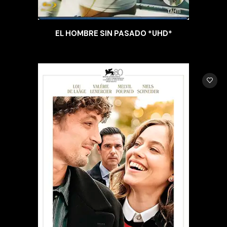
EL HOMBRE SIN PASADO *UHD*