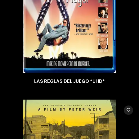
LAS REGLAS DEL JUEGO *UHD*