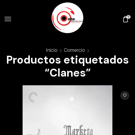
0
Inicio
Comercio
Productos etiquetados
“Clanes”