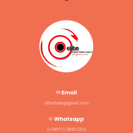
Email
elitedvdar@gmail.com
Whatsapp
(+54911) 2845-5310