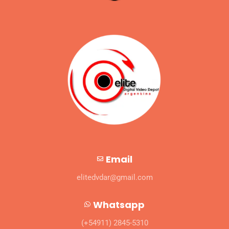
Email
elitedvdar@gmail.com
Whatsapp
(+54911) 2845-5310