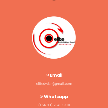
Email
elitedvdar@gmail.com
Whatsapp
(+54911) 2845-5310